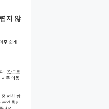
렵지 않
 아주 쉽게
. (안드로
 자주 이용
 중 편한 방
 본인 확인
좋아요.