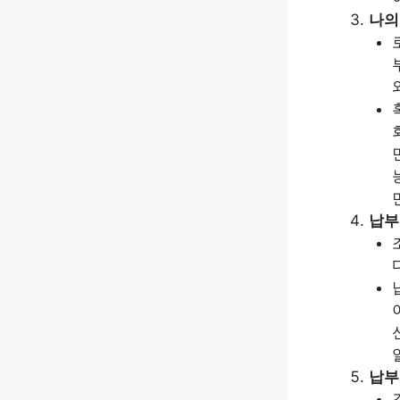
나의
납부
납부