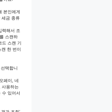
현재 본인에게
 세금 종류
입력해서 조
드를 스캔하
코드 스캔 기
스캔 한 번이
을 선택합니
오페이, 네
로 사용하는
 수 있어서
 결과 조회’