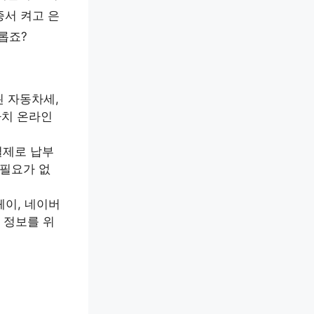
증서 켜고 은
롭죠?
 자동차세,
마치 온라인
결제로 납부
 필요가 없
페이, 네이버
 정보를 위