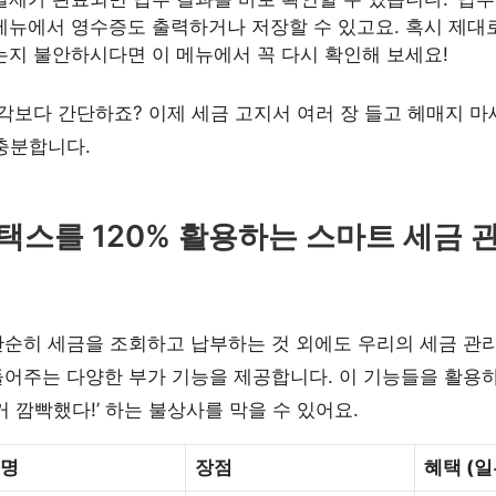
메뉴에서 영수증도 출력하거나 저장할 수 있고요. 혹시 제대
는지 불안하시다면 이 메뉴에서 꼭 다시 확인해 보세요!
각보다 간단하죠? 이제 세금 고지서 여러 장 들고 헤매지 마
충분합니다.
택스를 120% 활용하는 스마트 세금 
순히 세금을 조회하고 납부하는 것 외에도 우리의 세금 관리
어주는 다양한 부가 기능을 제공합니다. 이 기능들을 활용하면
거 깜빡했다!’ 하는 불상사를 막을 수 있어요.
명
장점
혜택 (일