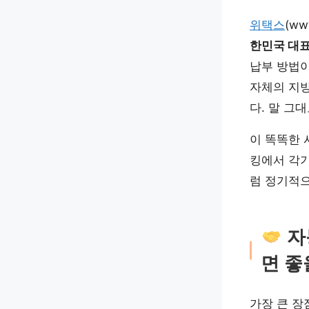
위택스
(w
한민국 대표
납부 방법이
자체의 지
다. 말 그대
이 똑똑한 
킹에서 각기
럼 정기적
자
면 좋
가장 큰 장