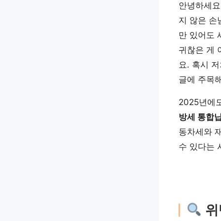
안녕하세요
지 않은 손
만 있어도 
귀찮은 게 
요. 혹시 
글에 주목해
2025년에
방세 통합납부
동차세와 재
수 있다는 
위