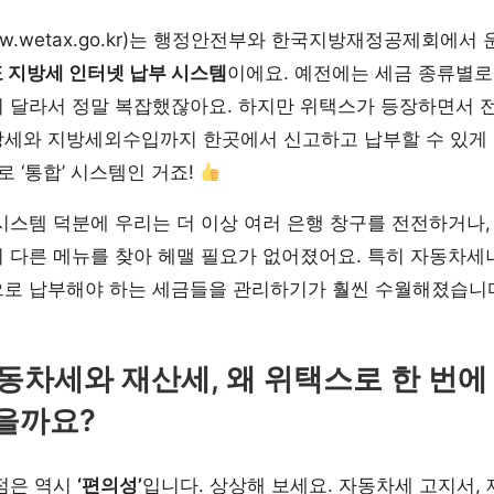
ww.wetax.go.kr)는 행정안전부와 한국지방재정공제회에서
 지방세 인터넷 납부 시스템
이에요. 예전에는 세금 종류별로
 달라서 정말 복잡했잖아요. 하지만 위택스가 등장하면서 전
방세와 지방세외수입까지 한곳에서 신고하고 납부할 수 있게
로 ‘통합’ 시스템인 거죠!
시스템 덕분에 우리는 더 이상 여러 은행 창구를 전전하거나
 다른 메뉴를 찾아 헤맬 필요가 없어졌어요. 특히 자동차세
으로 납부해야 하는 세금들을 관리하기가 훨씬 수월해졌습니
동차세와 재산세, 왜 위택스로 한 번에
을까요?
점은 역시
‘편의성’
입니다. 상상해 보세요. 자동차세 고지서,