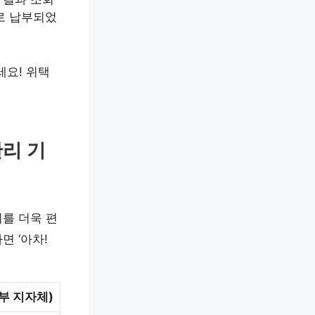
로 납부되었
세요! 위택
관리 기
를 더욱 편
 ‘아차!
부 지자체)