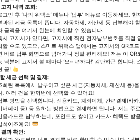
 고지 내역 조회:
로그인 후 ‘나의 위택스’ 메뉴나 ‘납부’ 메뉴로 이동하세요. 
부과된 세금 목록이 뜹니다. 자동차세, 재산세 등 납부해야 할
와 금액을 여기서 한눈에 확인할 수 있습니다.
혹시 고지서가 있다면, 고지서에 찍힌 전자납부번호를 직접 
회할 수도 있고요, 스마트 위택스 앱에서는 고지서의 QR코
면 바로 납부 화면으로 넘어가니 정말 편리해요! 저는 이 QR
능 덕분에 고지서 볼 때마다 ‘오~ 편하다!’ 감탄하곤 합니다. 
면 끝!
할 세금 선택 및 결제:
조회된 목록에서 납부하고 싶은 세금(자동차세, 재산세 등)
다. 여러 건을 한꺼번에 선택할 수 있어요!
납부 방법을 선택합니다. 신용카드, 계좌이체, 간편결제(카카
이버페이 등) 등 원하는 방법으로 결제하면 됩니다. 저는 주
신용카드로 납부하는데, 포인트도 쌓이고 카드사 혜택도 받을
일석이조예요!
 결과 확인:
결제가 완료되면 납부 결과를 바로 확인할 수 있습니다. ‘납부