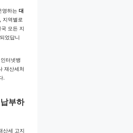
 운영하는
대
, 지역별로
국 모든 지
 되었답니
, 인터넷뱅
나 재산세처
다.
 납부하
 재산세 고지