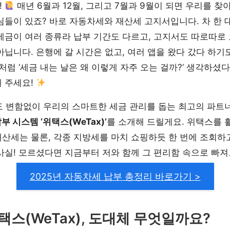
!
매년 6월과 12월, 그리고 7월과 9월이 되면 우리를 찾
님들이 있죠? 바로 자동차세와 재산세 고지서입니다. 차 한 대,
세금이 여러 종류라 납부 기간도 다르고, 고지서도 따로따로
아닙니다. 은행에 갈 시간은 없고, 여러 앱을 왔다 갔다 하기
저처럼 ‘세금 내는 날은 왜 이렇게 자주 오는 걸까?’ 생각하셨다
 주세요!
도 변함없이 우리의 스마트한 세금 관리를 돕는 최고의 파트
 시스템 ‘위택스(WeTax)’
를 소개해 드릴게요. 위택스를 
산세는 물론, 각종 지방세를 마치 쇼핑하듯 한 번에 조회하
사실! 모르셨다면 지금부터 저와 함께 그 편리함 속으로 빠
2025년 자동차세 납부 총정리 바로가기 >
택스(WeTax), 도대체 무엇일까요?