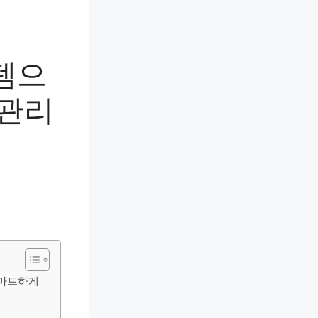
템으
 관리
스마트하게