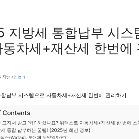
25 지방세 통합납부 시스
자동차세+재산세 한번에
5
작성자:
ioin
f Contents
 고지서 받고 ‘헉!’ 하셨나요? 위택스로 자동차세+재산세 한 번에 
세 통합 납부하는 꿀팁! (2025년 최신 정보)
택스(WeTax), 도대체 무엇일까요?