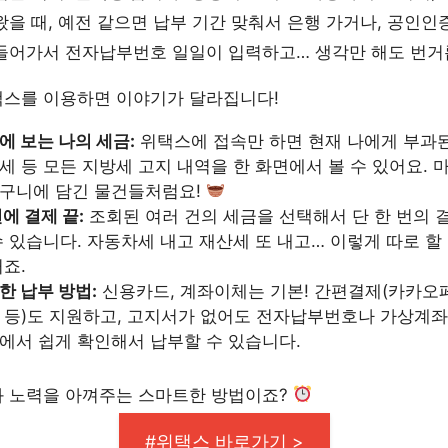
왔을 때, 예전 같으면 납부 기간 맞춰서 은행 가거나, 공인인
들어가서 전자납부번호 일일이 입력하고… 생각만 해도 번거
택스를 이용하면 이야기가 달라집니다!
에 보는 나의 세금:
위택스에 접속만 하면 현재 나에게 부과된
세 등 모든 지방세 고지 내역을 한 화면에서 볼 수 있어요. 
구니에 담긴 물건들처럼요!
번에 결제 끝:
조회된 여러 건의 세금을 선택해서 단 한 번의 
수 있습니다. 자동차세 내고 재산세 또 내고… 이렇게 따로 할
거죠.
한 납부 방법:
신용카드, 계좌이체는 기본! 간편결제(카카오
 등)도 지원하고, 고지서가 없어도 전자납부번호나 가상계좌
에서 쉽게 확인해서 납부할 수 있습니다.
과 노력을 아껴주는 스마트한 방법이죠?
#위택스 바로가기 >