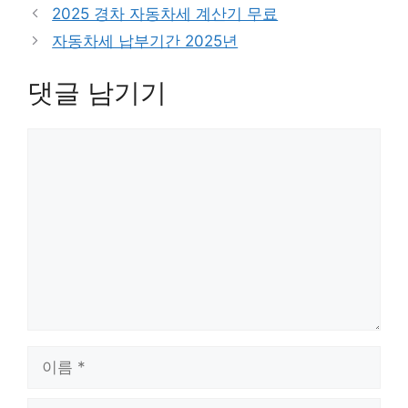
테
2025 경차 자동차세 계산기 무료
고
자동차세 납부기간 2025년
리
댓글 남기기
댓
글
이
름