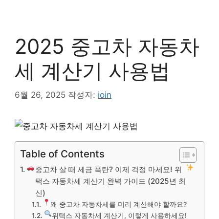
컨
텐
츠
2025 중고차 자동차
로
건
세 계산기 사용법
너
뛰
기
6월 26, 2025
작성자:
ioin
Table of Contents
중고차 살 때 세금 폭탄? 이제 걱정 마세요! 위
택스 자동차세 계산기 완벽 가이드 (2025년 최
신)
왜 중고차 자동차세를 미리 계산해야 할까요?
위택스 자동차세 계산기, 이렇게 사용하세요!