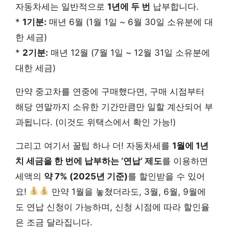
자동차세는 일반적으로
1년에 두 번
납부합니다.
*
1기분:
매년 6월 (1월 1일 ~ 6월 30일 소유분에 대
한 세금)
*
2기분:
매년 12월 (7월 1일 ~ 12월 31일 소유분에
대한 세금)
만약 중고차를 연중에 구매했다면, 구매 시점부터
해당 연말까지 소유한 기간만큼만 일할 계산되어 부
과됩니다. (이것도 위택스에서 확인 가능!)
그리고 여기서 꿀팁 하나 더! 자동차세를
1월에 1년
치 세금을 한 번에 납부하는 ‘연납’ 제도
를 이용하면
세액의
약 7% (2025년 기준)
를 할인받을 수 있어
요!
만약 1월을 놓쳤더라도, 3월, 6월, 9월에
도 연납 신청이 가능하며, 신청 시점에 따라 할인율
은 조금 달라집니다.