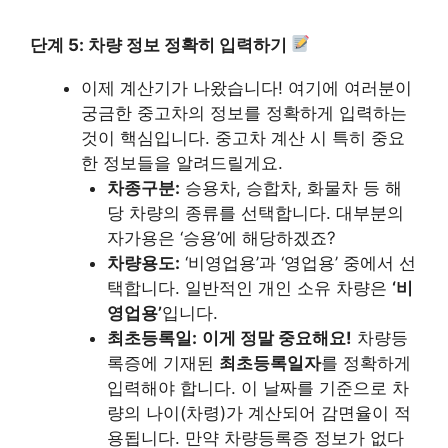
단계 5: 차량 정보 정확히 입력하기
이제 계산기가 나왔습니다! 여기에 여러분이
궁금한 중고차의 정보를 정확하게 입력하는
것이 핵심입니다. 중고차 계산 시 특히 중요
한 정보들을 알려드릴게요.
차종구분:
승용차, 승합차, 화물차 등 해
당 차량의 종류를 선택합니다. 대부분의
자가용은 ‘승용’에 해당하겠죠?
차량용도:
‘비영업용’과 ‘영업용’ 중에서 선
택합니다. 일반적인 개인 소유 차량은
‘비
영업용’
입니다.
최초등록일:
이게 정말 중요해요!
차량등
록증에 기재된
최초등록일자
를 정확하게
입력해야 합니다. 이 날짜를 기준으로 차
량의 나이(차령)가 계산되어 감면율이 적
용됩니다. 만약 차량등록증 정보가 없다