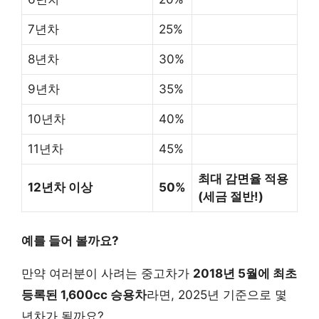
7년차
25%
8년차
30%
9년차
35%
10년차
40%
11년차
45%
최대 감면율 적용
12년차 이상
50%
(세금 절반!)
예를 들어 볼까요?
만약 여러분이 사려는 중고차가
2018년 5월에 최초
등록된 1,600cc 승용차
라면, 2025년 기준으로 몇
년차가 될까요?