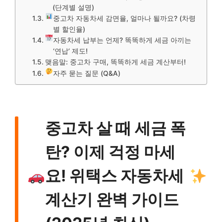
(단계별 설명)
중고차 자동차세 감면율, 얼마나 될까요? (차령
별 할인율)
자동차세 납부는 언제? 똑똑하게 세금 아끼는
‘연납’ 제도!
맺음말: 중고차 구매, 똑똑하게 세금 계산부터!
자주 묻는 질문 (Q&A)
중고차 살 때 세금 폭
탄? 이제 걱정 마세
요! 위택스 자동차세
계산기 완벽 가이드