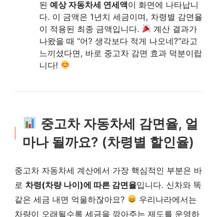
된
예상 자동차세 연세액
이 화면에 나타납니
다. 이 금액은 1년치 세금이며, 차령별 감면율
이 적용된 최종 금액입니다.
계산 결과가
나왔을 때 “어? 생각보다 적게 나오네?”라고
느끼셨다면, 바로 중고차 감면 효과 덕분이랍
니다!
중고차 자동차세 감면율, 얼
마나 될까요? (차령별 할인율)
중고차 자동차세 계산에서 가장 핵심적인 부분은 바
로
차령(차량 나이)에 따른 감면율
입니다. 신차와 똑
같은 세금 내면 억울하잖아요?
우리나라에서는
차량이 오래될수록 세금을 깎아주는 제도를 운영하