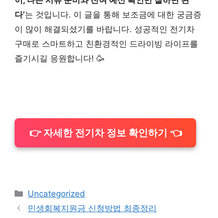
이, 나는 서류 준비와 잔여 예산 확인만 잘하면 된
다’
는 것입니다. 이 글을 통해 보조금에 대한 궁금증
이 많이 해결되셨기를 바랍니다. 성공적인 전기차
구매로 스마트하고 친환경적인 드라이빙 라이프를
즐기시길 응원합니다! 🥳
👉 자세한 전기차 정보 확인하기 👈
카
Uncategorized
테
민생회복지원금 신청방법 최종정리
고