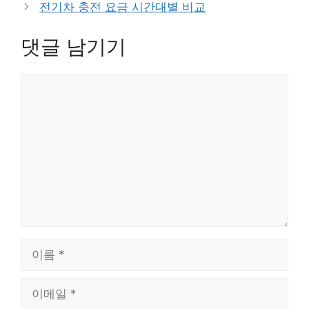
전기차 충전 요금 시간대별 비교
리
댓글 남기기
댓
글
이
름
이
메