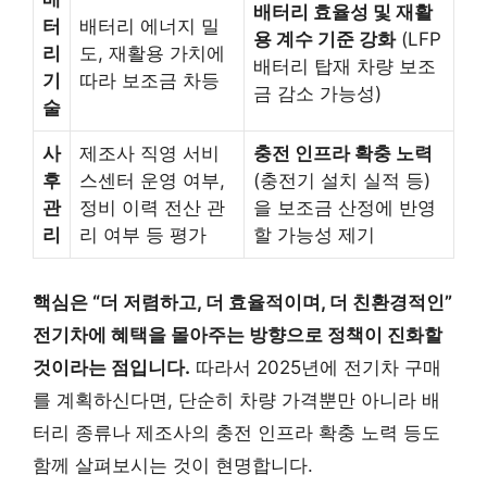
배터리 효율성 및 재활
터
배터리 에너지 밀
용 계수 기준 강화
(LFP
리
도, 재활용 가치에
배터리 탑재 차량 보조
기
따라 보조금 차등
금 감소 가능성)
술
사
제조사 직영 서비
충전 인프라 확충 노력
후
스센터 운영 여부,
(충전기 설치 실적 등)
관
정비 이력 전산 관
을 보조금 산정에 반영
리
리 여부 등 평가
할 가능성 제기
핵심은 “더 저렴하고, 더 효율적이며, 더 친환경적인”
전기차에 혜택을 몰아주는 방향으로 정책이 진화할
것이라는 점입니다.
따라서 2025년에 전기차 구매
를 계획하신다면, 단순히 차량 가격뿐만 아니라 배
터리 종류나 제조사의 충전 인프라 확충 노력 등도
함께 살펴보시는 것이 현명합니다.