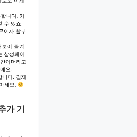
좌로도 이체
합니다. 카
 수 있죠.
 무이자 할부
러분이 즐겨
는 삼성페이
순식간이더라고
예요.
합니다. 결제
 마세요.
추가 기