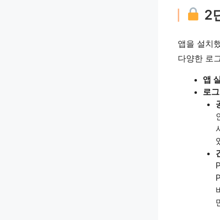
2
앱을 설치
다양한 로그
앱 
로그