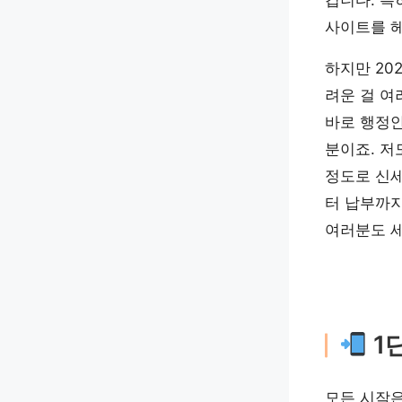
겁니다. 특
사이트를 헤
하지만 20
려운 걸 여
바로 행정안
분이죠. 저
정도로 신
터 납부까지
여러분도 세
1
모든 시작