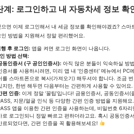
단계: 로그인하고 내 자동차세 정보 확
했으면 이제 로그인해서 내 세금 정보를 확인해야겠죠? 스
인 방법을 지원해서 정말 편리했어요.
실행 후 로그인:
앱을 켜면 로그인 화면이 나옵니다.
인 방법 선택:
공동인증서 (구 공인인증서):
아직 많은 분들이 익숙하실 방법
인증서를 사용하시려면, 미리 앱 내 ‘인증센터’ 메뉴에서 PC
서를 스마트폰으로 복사(가져오기) 해두셔야 합니다. 조금 
있지만, 한번 해두면 다음부터는 간편하게 사용할 수 있어요.
간편 인증:
이게 정말 ‘꿀팁’입니다! 금융인증서, 공동인증서(
PASS, 지문/얼굴 인식 등 다양한 간편 인증 방법을 지원해요
PASS 앱을 이용한 간편 인증을 사용하는데, 비밀번호 6자
바로 로그인되니 정말 빠르고 편하더라고요. 혹시 공동인증
만료되었다면, 간편 인증을 꼭 활용해보세요!