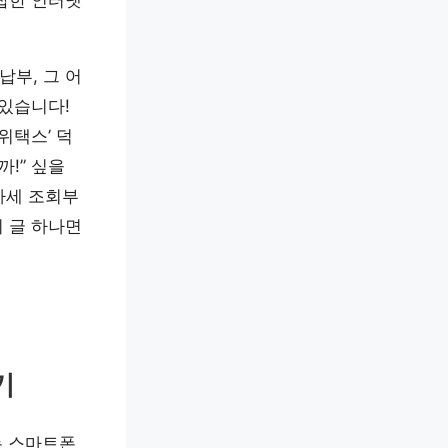
잡한 인터넷
납부, 그 어
 있습니다!
위택스’ 덕
!” 싶을
차세 조회부
 글 하나면
기
는 스마트폰