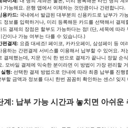
계좌이체:
내 명의 계좌는 물론, 미리 등록해둔 타인 명의 계
가 가능해요. 은행 앱에서 이체하는 것만큼이나 간편합니다.
신용카드:
국내에서 발급된 대부분의 신용카드로 납부가 가능
드 정보를 입력하거나, 미리 등록해둔 카드를 선택해서 결제할
카드 결제의 장점은 할부도 가능하다는 점! (단, 세목에 따라
기간이나 가능 여부는 다를 수 있습니다.)
간편결제:
요즘 대세죠! 페이코, 카카오페이, 삼성페이 등 여
사용하는 간편결제 서비스를 이용해서 납부할 수 있어요. 저
로 결제했는데, 지문 인식 한 번으로 결제가 끝나니 정말 
요. 모바일 결제에 익숙한 분이라면 이 방법이 가장 편리할 거
 실행:
선택한 결제 방법으로 안내에 따라 최종 납부를 진행
납부할 금액과 정보를 다시 한번 꼼꼼히 확인하는 센스! 잊지
단계: 납부 가능 시간과 놓치면 아쉬운 