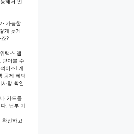
가능해서 언
부가 가능합
이렇게 늦게
하죠?
위택스 앱
 받아볼 수
석이조! 게
액 공제 혜택
지사항 확인
좌나 카드를
다. 납부 기
시 확인하고