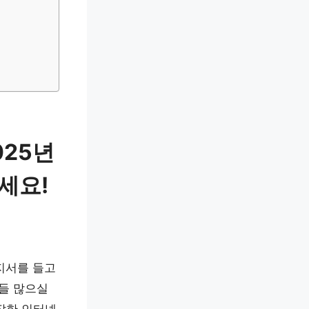
025년
세요!
지서를 들고
분들 많으실