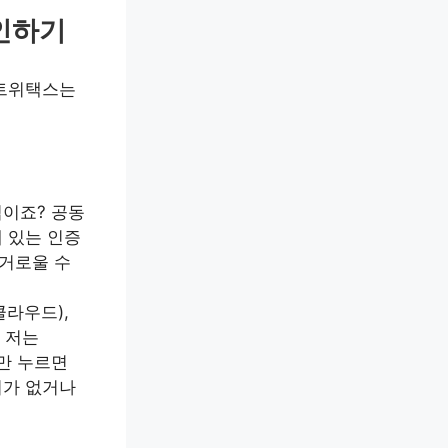
인하기
마트위택스는
이죠? 공동
에 있는 인증
번거로울 수
클라우드),
. 저는
리만 누르면
서가 없거나