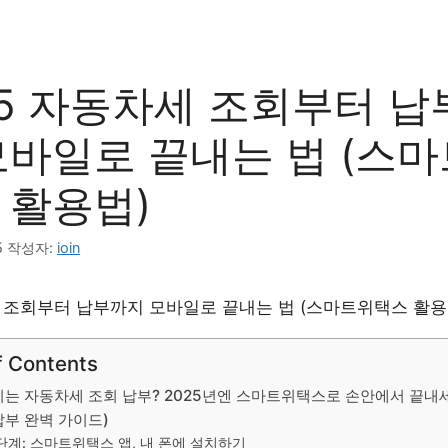
25 자동차세 조회부터 납
모바일로 끝내는 법 (스
 활용법)
5
작성자:
ioin
f Contents
히는 자동차세 조회 납부? 2025년엔 스마트위택스로 손안에서 끝내세
납부 완벽 가이드)
단계: 스마트위택스 앱, 내 폰에 설치하기