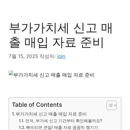
컨
텐
츠
부가가치세 신고 매
로
건
출 매입 자료 준비
너
뛰
기
7월 15, 2025
작성자:
ioin
Table of Contents
부가가치세 신고 매출 매입 자료 준비
먼저, 부가세 신고 기간부터 확인해볼까요?
빠뜨리면 큰일! 매출 자료 꼼꼼히 챙기기