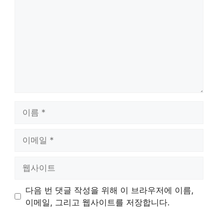
글
이
름
이
메
일
웹
사
이
다음 번 댓글 작성을 위해 이 브라우저에 이름,
트
이메일, 그리고 웹사이트를 저장합니다.