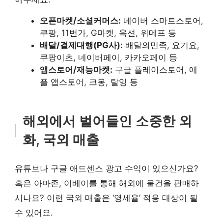
오픈마켓/소셜커머스:
네이버 스마트스토어,
쿠팡, 11번가, G마켓, 옥션, 위메프 등
배달/결제대행(PG사):
배달의민족, 요기요,
쿠팡이츠, 네이버페이, 카카오페이 등
앱스토어/재능마켓:
구글 플레이스토어, 애
플 앱스토어, 크몽, 탈잉 등
해외에서 벌어들인 소중한 외
화, 국외 매출
유튜브나 구글 애드센스 광고 수익이 있으신가요?
혹은 아마존, 이베이를 통해 해외에 물건을 판매하
시나요? 이런 국외 매출은 ‘영세율’ 적용 대상이 될
수 있어요.