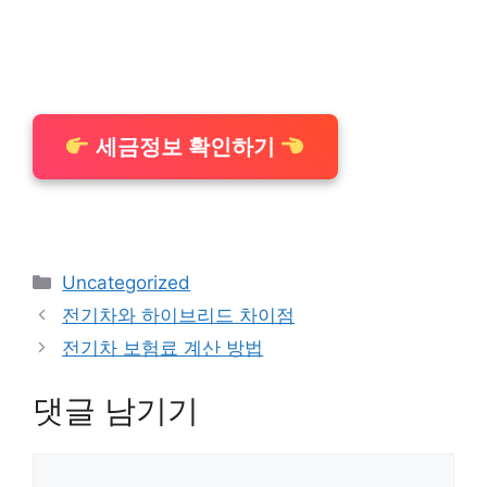
세금정보 확인하기
카
Uncategorized
테
전기차와 하이브리드 차이점
고
전기차 보험료 계산 방법
리
댓글 남기기
댓