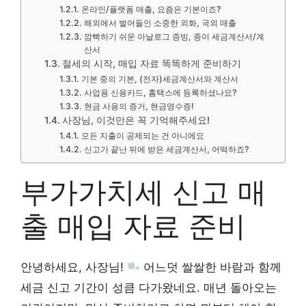
온라인/플랫폼 매출, 요즘은 기본이죠?
해외에서 벌어들인 소중한 외화, 국외 매출
깜빡하기 쉬운 아날로그 증빙, 종이 세금계산서/계
산서
절세의 시작, 매입 자료 똑똑하게 준비하기
기본 중의 기본, (전자)세금계산서와 계산서
사업용 신용카드, 홈택스에 등록하셨나요?
현금 사용의 증거, 현금영수증!
사장님, 이것만은 꼭 기억해주세요!
모든 지출이 공제되는 건 아니에요
신고가 끝난 뒤에 받은 세금계산서, 어떡하죠?
부가가치세 신고 매
출 매입 자료 준비
안녕하세요, 사장님!
어느덧 쌀쌀한 바람과 함께
세금 신고 기간이 성큼 다가왔네요. 매년 돌아오는