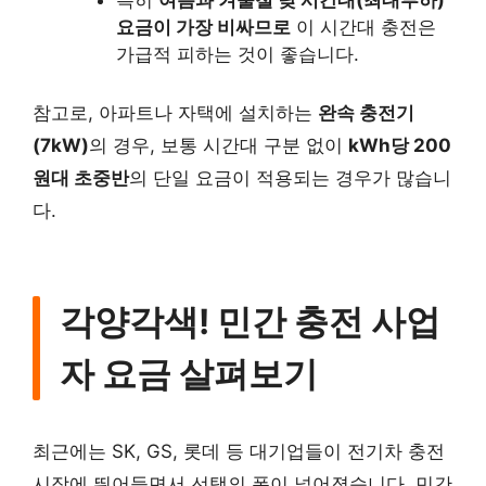
특히
여름과 겨울철 낮 시간대(최대부하)
요금이 가장 비싸므로
이 시간대 충전은
가급적 피하는 것이 좋습니다.
참고로, 아파트나 자택에 설치하는
완속 충전기
(7kW)
의 경우, 보통 시간대 구분 없이
kWh당 200
원대 초중반
의 단일 요금이 적용되는 경우가 많습니
다.
각양각색! 민간 충전 사업
자 요금 살펴보기
최근에는 SK, GS, 롯데 등 대기업들이 전기차 충전
시장에 뛰어들면서 선택의 폭이 넓어졌습니다. 민간