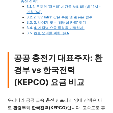
충전 전략!
1. 무조건 ‘경부하’ 시간을 노려라! (밤 11시 ~
아침 9시)
2. ‘EV Infra’ 같은 통합 앱 활용은 필수
3. 나에게 맞는 ‘멤버십 카드’ 찾기
4. 계절별 요금 특성을 기억하자!
초보 오너를 위한 Q&A
공공 충전기 대표주자: 환
경부 vs 한국전력
(KEPCO) 요금 비교
우리나라 공공 급속 충전 인프라의 양대 산맥은 바
로
환경부
와
한국전력(KEPCO)
입니다. 고속도로 휴