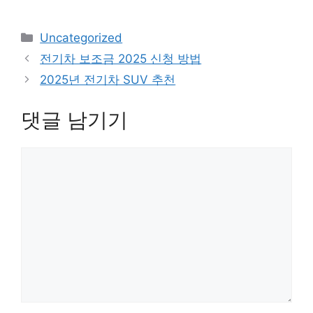
카
Uncategorized
테
전기차 보조금 2025 신청 방법
고
2025년 전기차 SUV 추천
리
댓글 남기기
댓
글