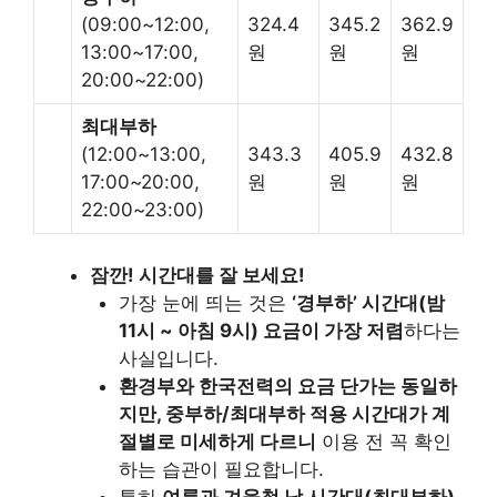
(09:00~12:00,
324.4
345.2
362.9
13:00~17:00,
원
원
원
20:00~22:00)
최대부하
(12:00~13:00,
343.3
405.9
432.8
17:00~20:00,
원
원
원
22:00~23:00)
잠깐! 시간대를 잘 보세요!
가장 눈에 띄는 것은
‘경부하’ 시간대(밤
11시 ~ 아침 9시) 요금이 가장 저렴
하다는
사실입니다.
환경부와 한국전력의 요금 단가는 동일하
지만, 중부하/최대부하 적용 시간대가 계
절별로 미세하게 다르니
이용 전 꼭 확인
하는 습관이 필요합니다.