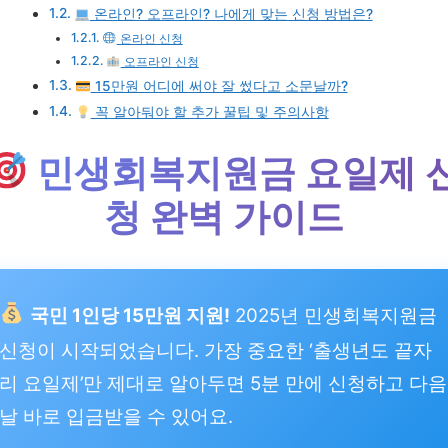
온라인? 오프라인? 나에게 맞는 신청 방법은?
온라인 신청
오프라인 신청
15만원 어디에 써야 잘 썼다고 소문날까?
꼭 알아둬야 할 추가 꿀팁 및 주의사항
민생회복지원금 요일제 
청 완벽 가이드
국민 1인당 15만원 지원!
2025년 민생회복지원금
신청이 시작되었습니다. 가장 중요한 ‘출생년도 끝자
리 요일제’만 제대로 알아두면 5분 만에 신청하고 다음
날 바로 입금받을 수 있어요.