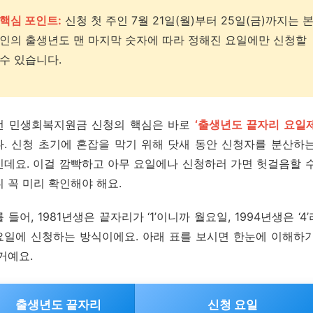
핵심 포인트:
신청 첫 주인 7월 21일(월)부터 25일(금)까지는 
인의 출생년도 맨 마지막 숫자에 따라 정해진 요일에만 신청할
수 있습니다.
번 민생회복지원금 신청의 핵심은 바로
‘출생년도 끝자리 요일제
다. 신청 초기에 혼잡을 막기 위해 닷새 동안 신청자를 분산하는
인데요. 이걸 깜빡하고 아무 요일에나 신청하러 가면 헛걸음할 수
 꼭 미리 확인해야 해요.
 들어, 1981년생은 끝자리가 ‘1’이니까 월요일, 1994년생은 ‘4
요일에 신청하는 방식이에요. 아래 표를 보시면 한눈에 이해하기
거예요.
출생년도 끝자리
신청 요일