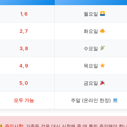
1, 6
월요일
2, 7
화요일
3, 8
수요일
4, 9
목요일
5, 0
금요일
모두 가능
주말 (온라인 한정)
주의사항:
가족들 것을 대신 신청해 줄 때 특히 주의해야 합