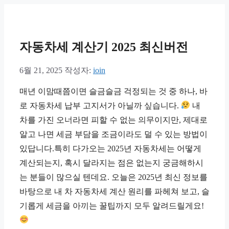
컨
텐
츠
로
자동차세 계산기 2025 최신버전
건
너
6월 21, 2025
작성자:
ioin
뛰
기
매년 이맘때쯤이면 슬금슬금 걱정되는 것 중 하나, 바
로 자동차세 납부 고지서가 아닐까 싶습니다.
내
차를 가진 오너라면 피할 수 없는 의무이지만, 제대로
알고 나면 세금 부담을 조금이라도 덜 수 있는 방법이
있답니다.특히 다가오는 2025년 자동차세는 어떻게
계산되는지, 혹시 달라지는 점은 없는지 궁금해하시
는 분들이 많으실 텐데요. 오늘은 2025년 최신 정보를
바탕으로 내 차 자동차세 계산 원리를 파헤쳐 보고, 슬
기롭게 세금을 아끼는 꿀팁까지 모두 알려드릴게요!