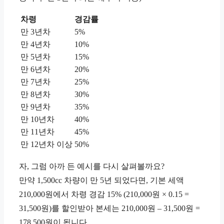
차령
경감률
만 3년차
5%
만 4년차
10%
만 5년차
15%
만 6년차
20%
만 7년차
25%
만 8년차
30%
만 9년차
35%
만 10년차
40%
만 11년차
45%
만 12년차 이상
50%
자, 그럼 아까 든 예시를 다시 살펴볼까요?
만약 1,500cc 차량이 만 5년 되었다면, 기본 세액
210,000원에서 차령 경감 15% (210,000원 × 0.15 =
31,500원)를 할인받아 본세는 210,000원 – 31,500원 =
178,500원이 됩니다.